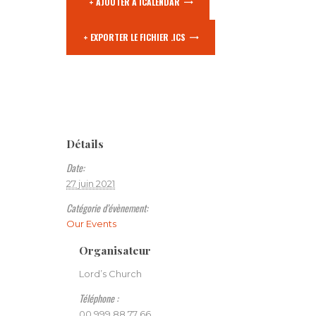
+ AJOUTER À ICALENDAR
+ EXPORTER LE FICHIER .ICS
Détails
Date:
27 juin 2021
Catégorie d’évènement:
Our Events
Organisateur
Lord’s Church
Téléphone :
00 999 88 77 66